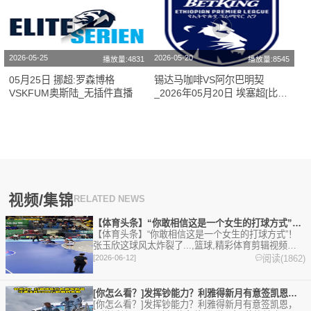
2026-05-25
2026-05-20
播放量:4831
播放量:8545
05月25日 挪超:罗森博格
锡达马咖啡VS阿尔巴明契
VSKFUM奥斯陆_无插件直播
_2026年05月20日 埃塞超[比赛
在线观看]
视频/集锦
RELATED NEWS
【体育头条】“你敢相信这是一个女生的打球方式”！张玉欣这球风
【体育头条】“你敢相信这是一个女生的打球方式”！
张玉欣这球风太炸裂了...,篮球,精彩体育剪辑视频在
线播放。本站提供最全的篮球视频足球视频,集锦,录
阅读(1862)
[2026-06-12]
像。
[你怎么看？]发挥钞能力？利雅得新月有意签凯恩，可激活其65
[你怎么看？]发挥钞能力？利雅得新月有意签凯恩，