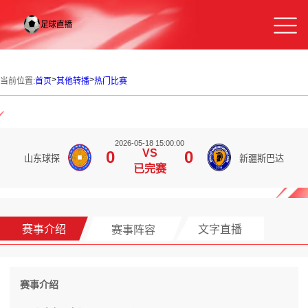
>
>
当前位置:
首页
其他转播
热门比赛
2026-05-18 15:00:00
VS
0
0
山东球探
新疆斯巴达
已完赛
赛事介绍
赛事阵容
文字直播
赛事介绍