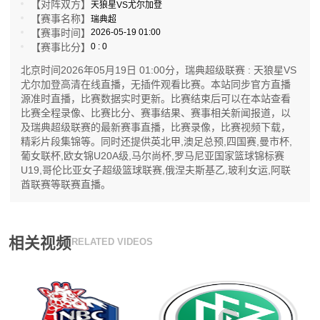
【对阵双方】
天狼星VS尤尔加登
【赛事名称】
瑞典超
【赛事时间】
2026-05-19 01:00
【赛事比分】
0 : 0
北京时间2026年05月19日 01:00分，瑞典超级联赛 : 天狼星VS
尤尔加登高清在线直播，无插件观看比赛。本站同步官方直播
源准时直播，比赛数据实时更新。比赛结束后可以在本站查看
比赛全程录像、比赛比分、赛事结果、赛事相关新闻报道，以
及瑞典超级联赛的最新赛事直播，比赛录像，比赛视频下载，
精彩片段集锦等。同时还提供英北甲,澳足总预,四国赛,曼市杯,
葡女联杯,欧女锦U20A级,马尔尚杯,罗马尼亚国家篮球锦标赛
U19,哥伦比亚女子超级篮球联赛,俄涅夫斯基乙,玻利女运,阿联
酋联赛等联赛直播。
相关视频
RELATED VIDEOS