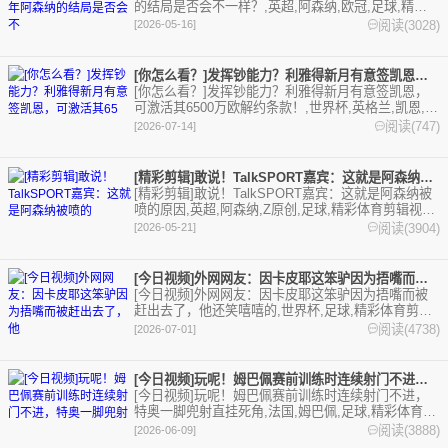
的结局是否会不一样？,英超,阿森纳,欧冠,足球,精彩
体育剪辑视频在线播放。本站提供最全的篮球视频足
阅读(3028)
[2026-05-16]
球视频,集锦,录像。
[你怎么看？]发挥钞能力？利雅得新月有意签凯恩，可激活其65
[你怎么看？]发挥钞能力？利雅得新月有意签凯恩，
可激活其6500万欧解约条款！,世界杯,英格兰,凯恩,德
甲,拜仁慕尼黑,足球,精彩体育剪辑视频在线播放。本
阅读(747)
[2026-07-14]
站提供最全的篮球视频足球视频,集锦,录像。
[精彩剪辑]敢说！TalkSPORT嘉宾：这就是阿森纳被喷的
[精彩剪辑]敢说！TalkSPORT嘉宾：这就是阿森纳被
喷的原因,英超,阿森纳,Z原创,足球,精彩体育剪辑视频
在线播放。本站提供最全的篮球视频足球视频,集锦,
阅读(3904)
[2026-05-21]
录像。
[今日视频]外网网友：因卡皮耶这笨驴因为捂嘴而被赶出去了，他
[今日视频]外网网友：因卡皮耶这笨驴因为捂嘴而被
赶出去了，他还笑嘻嘻的,世界杯,足球,精彩体育剪辑
视频在线播放。本站提供最全的篮球视频足球视频,集
阅读(4738)
[2026-07-01]
锦,录像。
[今日视频]玩呢！姆巴佩赛前训练时连续射门不进，特奥一脚兜射
[今日视频]玩呢！姆巴佩赛前训练时连续射门不进，
特奥一脚兜射直挂死角,法国,姆巴佩,足球,精彩体育剪
辑视频在线播放。本站提供最全的篮球视频足球视频,
阅读(3888)
[2026-06-09]
集锦,录像。