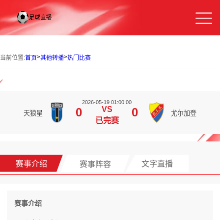
>
>
当前位置:
首页
其他转播
热门比赛
2026-05-19 01:00:00
VS
0
0
天狼星
尤尔加登
已完赛
赛事介绍
赛事阵容
文字直播
赛事介绍