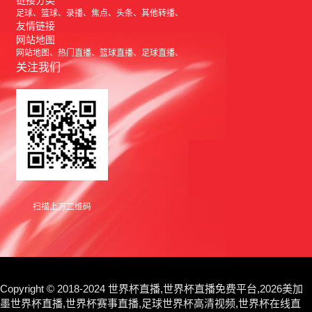
足球
篮球
录播
焦点
头条
其他转播
友情链接
网站地图
网站地图
热门直播
篮球直播
足球直播
关注我们
扫描上方二维码
Copyright © 2018-2024 世界杯直播,世界杯直播免费平台,2026美加
墨世界杯直播,世界杯赛事直播,足球世界杯高清视频,世界杯在线直