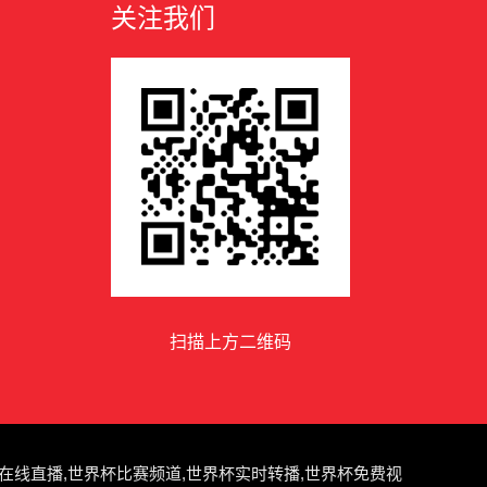
关注我们
扫描上方二维码
,世界杯在线直播,世界杯比赛频道,世界杯实时转播,世界杯免费视