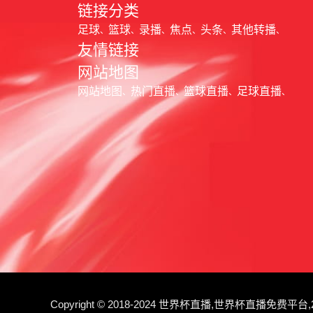
链接分类
足球
篮球
录播
焦点
头条
其他转播
友情链接
网站地图
网站地图
热门直播
篮球直播
足球直播
Copyright © 2018-2024 世界杯直播,世界杯