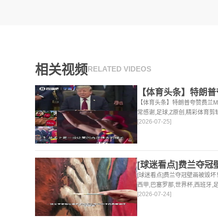
相关视频
RELATED VIDEOS
【体育头条】特朗普夸赞费兰M
常感谢,足球,Z原创,精彩体育
[2026-07-25]
球视频足球视频,集锦,录像。
[球迷看点]费兰夺冠壁画被毁
西甲,巴塞罗那,世界杯,西班牙
[2026-07-24]
站提供最全的篮球视频足球视频