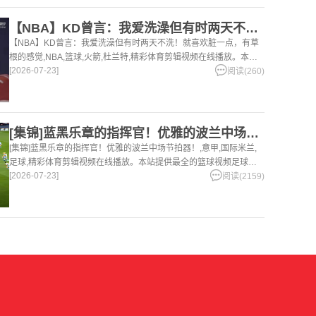
【NBA】KD曾言：我爱洗澡但有时两天不洗！就喜欢脏一点，有
【NBA】KD曾言：我爱洗澡但有时两天不洗！就喜欢脏一点，有草
根的感觉,NBA,篮球,火箭,杜兰特,精彩体育剪辑视频在线播放。本站
[2026-07-23]
提供最全的篮球视频足球视频,集锦,录像。
阅读(260)
[集锦]蓝黑乐章的指挥官！优雅的波兰中场节拍器！
[集锦]蓝黑乐章的指挥官！优雅的波兰中场节拍器！,意甲,国际米兰,
足球,精彩体育剪辑视频在线播放。本站提供最全的篮球视频足球视
[2026-07-23]
频,集锦,录像。
阅读(2159)