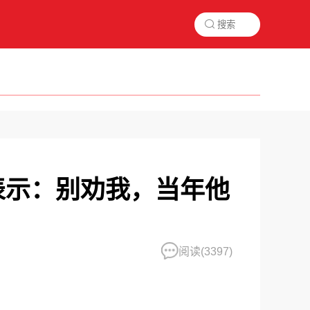

表示：别劝我，当年他
阅读(
3397)