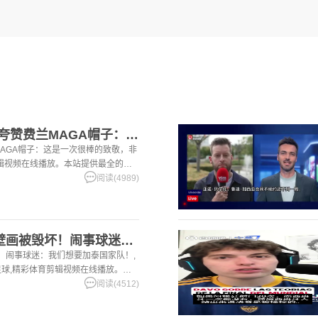
【体育头条】特朗普夸赞费兰MAGA帽子：这是一次很棒的致敬，
AGA帽子：这是一次很棒的致敬，非
剪辑视频在线播放。本站提供最全的篮
阅读(4989)
[球迷看点]费兰夺冠壁画被毁坏！闹事球迷：我们想要加泰国家队
坏！闹事球迷：我们想要加泰国家队！,
,足球,精彩体育剪辑视频在线播放。本
,集锦,录像。
阅读(4512)