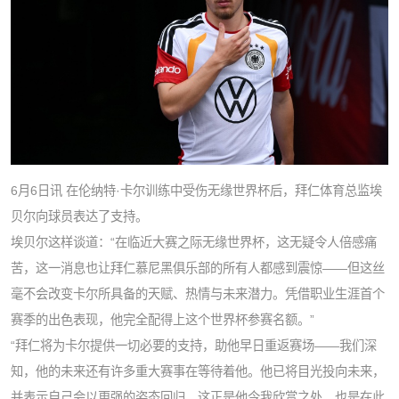
6月6日讯 在伦纳特·卡尔训练中受伤无缘世界杯后，拜仁体育总监埃
贝尔向球员表达了支持。
埃贝尔这样谈道：“在临近大赛之际无缘世界杯，这无疑令人倍感痛
苦，这一消息也让拜仁慕尼黑俱乐部的所有人都感到震惊——但这丝
毫不会改变卡尔所具备的天赋、热情与未来潜力。凭借职业生涯首个
赛季的出色表现，他完全配得上这个世界杯参赛名额。”
“拜仁将为卡尔提供一切必要的支持，助他早日重返赛场——我们深
知，他的未来还有许多重大赛事在等待着他。他已将目光投向未来，
并表示自己会以更强的姿态回归。这正是他令我欣赏之处，也是在此