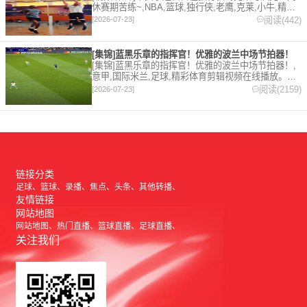
休赛期苦练~,NBA,篮球,独行侠,老鹰,克莱,小牛,精彩
体育剪辑视频在线播放。本站提供最全的篮球视频足
阅读(442)
[2026-07-23]
球视频,集锦,录像。
[集锦]蓝黑乐章的指挥官！优雅的波兰中场节拍器！
[集锦]蓝黑乐章的指挥官！优雅的波兰中场节拍器！,
意甲,国际米兰,足球,精彩体育剪辑视频在线播放。本
站提供最全的篮球视频足球视频,集锦,录像。
阅读(2159)
[2026-07-23]
链接分类
足球
篮球
录播
焦点
头条
其他转播
友情链接
网站地图
网站地图
热门直播
篮球直播
足球直播
关注我们