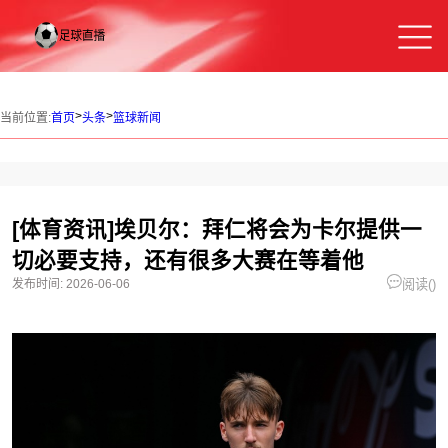
>
>
当前位置:
首页
头条
篮球新闻
[体育资讯]埃贝尔：拜仁将会为卡尔提供一
切必要支持，还有很多大赛在等着他
发布时间:
2026-06-06
阅读(
)