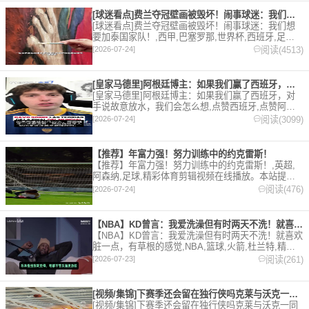
[球迷看点]费兰夺冠壁画被毁坏！闹事球迷：我们想要加泰国家队
[球迷看点]费兰夺冠壁画被毁坏！闹事球迷：我们想
要加泰国家队！,西甲,巴塞罗那,世界杯,西班牙,足球,
精彩体育剪辑视频在线播放。本站提供最全的篮球视
阅读(4513)
[2026-07-24]
频足球视频,集锦,录像。
[皇家马德里]阿根廷博主：如果我们赢了西班牙，对手说故意放水
[皇家马德里]阿根廷博主：如果我们赢了西班牙，对
手说故意放水，我们会怎么想,点赞西班牙,点赞阿根
廷,国家队,世界杯,阿根廷,西班牙,梅西,西甲,巴塞罗那,
阅读(3099)
[2026-07-24]
足球,皇家马德里,精彩体育剪辑视频在线播放。本站
提供最全的篮球视频足球视频,集锦,录像。
【推荐】年富力强！努力训练中的约克雷斯！
【推荐】年富力强！努力训练中的约克雷斯！,英超,
阿森纳,足球,精彩体育剪辑视频在线播放。本站提供
最全的篮球视频足球视频,集锦,录像。
阅读(476)
[2026-07-24]
【NBA】KD曾言：我爱洗澡但有时两天不洗！就喜欢脏一点，有
【NBA】KD曾言：我爱洗澡但有时两天不洗！就喜欢
脏一点，有草根的感觉,NBA,篮球,火箭,杜兰特,精彩
体育剪辑视频在线播放。本站提供最全的篮球视频足
阅读(261)
[2026-07-23]
球视频,集锦,录像。
[视频/集锦]下赛季还会留在独行侠吗克莱与沃克一同休赛期苦练
[视频/集锦]下赛季还会留在独行侠吗克莱与沃克一同