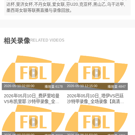
达杯,斐济女杯,不丹女联,爱女联,芬U20,克亚杯,黑山乙,乌干达甲,
墨西哥女联等联赛直播与录像回放。
相关录像
RELATED VIDEOS
2026-05-10 02:00:00
2026-05-10 12:15:00
播放量:6178
播放量:4847
2026年05月10日_费萨里哈曼
2026年05月10日_塔伊VS巴廷
VS布凯里耶 沙特甲录像_全场
沙特甲录像_全场录像【高清回
录像【全场回放】
放】