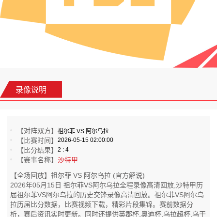
录像说明
【对阵双方】
祖尔菲 VS 阿尔乌拉
【比赛时间】
2026-05-15 02:00:00
【比分结果】
2 : 4
【赛事名称】
沙特甲
【全场回放】祖尔菲 VS 阿尔乌拉 (官方解说)
2026年05月15日 祖尔菲VS阿尔乌拉全程录像高清回放,沙特甲历
届祖尔菲VS阿尔乌拉的历史交锋录像高清回放。祖尔菲VS阿尔乌
拉历届比分数据，比赛视频下载，精彩片段集锦。赛前数据分
析，赛后资讯实时更新。同时还提供英郡杯,奥迪杯,乌拉超杯,乌干