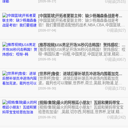
辑视频在线播放。本站提供最全的篮球视频足球视频,
阅读(2515)
[2026-06-27]
集锦,录像。
[中国篮球]开拓者夏联主帅：缺少杨瀚森备战是考验！我们要搭建
[中国篮球]开拓者夏联主帅：缺少杨瀚森备战是考
验！我们要搭建适配他的战术,NBA,CBA,中国篮球,篮
球,开拓者,杨瀚森,精彩体育剪辑视频在线播放。本站
阅读(827)
[2026-07-04]
提供最全的篮球视频足球视频,集锦,录像。
[推荐视频]U16男足开场36秒闪击韩国！贺炜感叹：哎呀~韩
[推荐视频]U16男足开场36秒闪击韩国！贺炜感叹：哎
呀~韩国队遭一闷棍,中国男足,中国足球,足球,精彩体
育剪辑视频在线播放。本站提供最全的篮球视频足球
阅读(4957)
[2026-05-16]
视频,集锦,录像。
[世界杯]詹俊：进球后替补球员冲进场内围着加克波，裁判也可以
[世界杯]詹俊：进球后替补球员冲进场内围着加克
波，裁判也可以理解,世界杯,荷兰,英超,利物浦,足球,
精彩体育剪辑视频在线播放。本站提供最全的篮球视
阅读(1731)
[2026-06-30]
频足球视频,集锦,录像。
[视频/集锦]最火的阿根廷小朋友！瓦妞和舅妈带宝宝给恩佐加油
[视频/集锦]最火的阿根廷小朋友！瓦妞和舅妈带宝宝
给恩佐加油！,英超,切尔西,阿根廷,世界杯,足球,精彩
体育剪辑视频在线播放。本站提供最全的篮球视频足
阅读(242)
[2026-06-25]
球视频,集锦,录像。