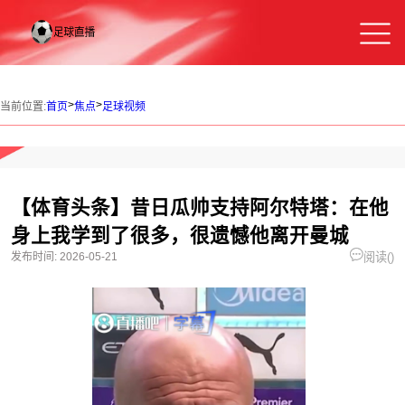
>
>
当前位置:
首页
焦点
足球视频
【体育头条】昔日瓜帅支持阿尔特塔：在他
身上我学到了很多，很遗憾他离开曼城
发布时间:
2026-05-21
阅读(
)