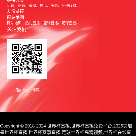
足球
篮球
录播
焦点
头条
其他转播
友情链接
网站地图
网站地图
热门直播
篮球直播
足球直播
关注我们
扫描上方二维码
Copyright © 2018-2024 世界杯直播,世界杯直播免费平台,2026美加
墨世界杯直播,世界杯赛事直播,足球世界杯高清视频,世界杯在线直