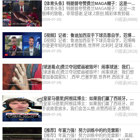
【体育头条】特朗普夸赞费兰MAGA帽子：这是一次很棒的致敬，
【体育头条】特朗普夸赞费兰MAGA帽子：这是一次
很棒的致敬，非常感谢,足球,Z原创,精彩体育剪辑视
频在线播放。本站提供最全的篮球视频足球视频,集
阅读(4988)
[2026-07-25]
锦,录像。
【视频】记者：鲁迪加西亚手下球员靠自学，范博梅尔是更年轻的战
【视频】记者：鲁迪加西亚手下球员靠自学，范博梅
尔是更年轻的战术型教练,世界杯,比利时,足球,精彩体
育剪辑视频在线播放。本站提供最全的篮球视频足球
阅读(2819)
[2026-07-25]
视频,集锦,录像。
[球迷看点]费兰夺冠壁画被毁坏！闹事球迷：我们想要加泰国家队
[球迷看点]费兰夺冠壁画被毁坏！闹事球迷：我们想
要加泰国家队！,西甲,巴塞罗那,世界杯,西班牙,足球,
精彩体育剪辑视频在线播放。本站提供最全的篮球视
阅读(4512)
[2026-07-24]
频足球视频,集锦,录像。
[皇家马德里]阿根廷博主：如果我们赢了西班牙，对手说故意放水
[皇家马德里]阿根廷博主：如果我们赢了西班牙，对
手说故意放水，我们会怎么想,点赞西班牙,点赞阿根
廷,国家队,世界杯,阿根廷,西班牙,梅西,西甲,巴塞罗那,
阅读(3099)
[2026-07-24]
足球,皇家马德里,精彩体育剪辑视频在线播放。本站
提供最全的篮球视频足球视频,集锦,录像。
【推荐】年富力强！努力训练中的约克雷斯！
【推荐】年富力强！努力训练中的约克雷斯！,英超,