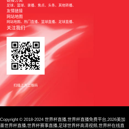
足球
篮球
录播
焦点
头条
其他转播
友情链接
网站地图
网站地图
热门直播
篮球直播
足球直播
关注我们
扫描上方二维码
Copyright © 2018-2024 世界杯直播,世界杯直播免费平台,2026美加
墨世界杯直播,世界杯赛事直播,足球世界杯高清视频,世界杯在线直