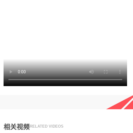
相关视频
RELATED VIDEOS