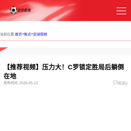
>
>
当前位置:
首页
焦点
足球视频
【推荐视频】压力大！C罗锁定胜局后躺倒
在地
发布时间:
2026-05-22
阅读(
)