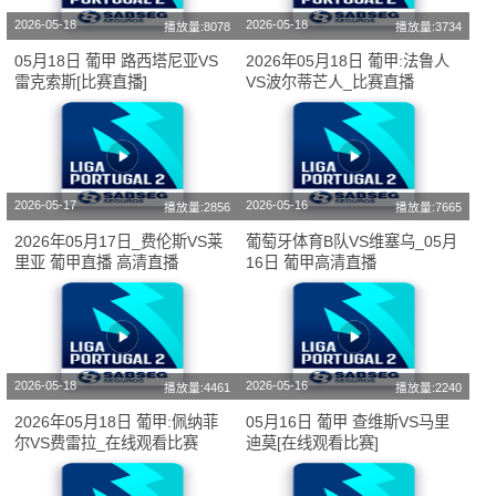
2026-05-18
2026-05-18
播放量:8078
播放量:3734
05月18日 葡甲 路西塔尼亚VS
2026年05月18日 葡甲:法鲁人
雷克索斯[比赛直播]
VS波尔蒂芒人_比赛直播
2026-05-17
2026-05-16
播放量:2856
播放量:7665
2026年05月17日_费伦斯VS莱
葡萄牙体育B队VS维塞乌_05月
里亚 葡甲直播 高清直播
16日 葡甲高清直播
2026-05-18
2026-05-16
播放量:4461
播放量:2240
2026年05月18日 葡甲:佩纳菲
05月16日 葡甲 查维斯VS马里
尔VS费雷拉_在线观看比赛
迪莫[在线观看比赛]