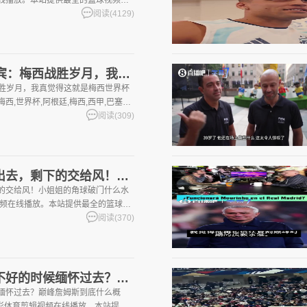
在线播放。本站提供最全的篮球视频足
阅读(4129)
[你怎么看？]CBS嘉宾：梅西战胜岁月，我真觉得这就是梅西世
西战胜岁月，我真觉得这就是梅西世界杯
西,世界杯,阿根廷,梅西,西甲,巴塞罗
精彩体育剪辑视频在线播放。本站提供最
阅读(309)
像。
[推荐视频]你只管开出去，剩下的交给风！小姐姐的角球破门什么
下的交给风！小姐姐的角球破门什么水
辑视频在线播放。本站提供最全的篮球视
阅读(370)
[体育视频]人总是在不好的时候缅怀过去？巅峰詹姆斯到底什么概
候缅怀过去？巅峰詹姆斯到底什么概
,精彩体育剪辑视频在线播放。本站提供