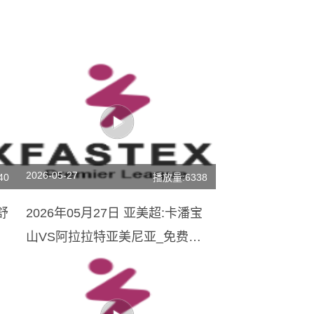
2026-05-27
40
播放量:6338
舒
2026年05月27日 亚美超:卡潘宝
山VS阿拉拉特亚美尼亚_免费直
播