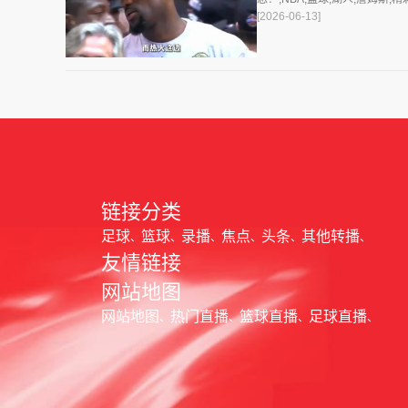
[2026-06-13]
最全的篮球视频足球视频,集锦,
链接分类
足球
篮球
录播
焦点
头条
其他转播
友情链接
网站地图
网站地图
热门直播
篮球直播
足球直播