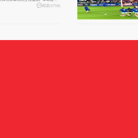
录像。
阅读(3758)