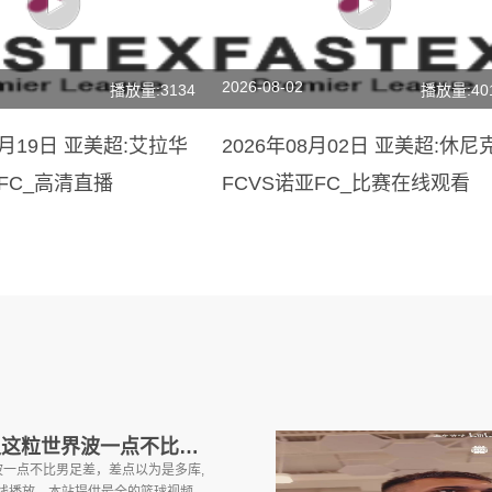
2026-08-02
播放量:3134
播放量:40
5月19日 亚美超:艾拉华
2026年08月02日 亚美超:休尼
FC_高清直播
FCVS诺亚FC_比赛在线观看
[有道理嘛?]里昂女足这粒世界波一点不比男足差，差点以为是多
波一点不比男足差，差点以为是多库,