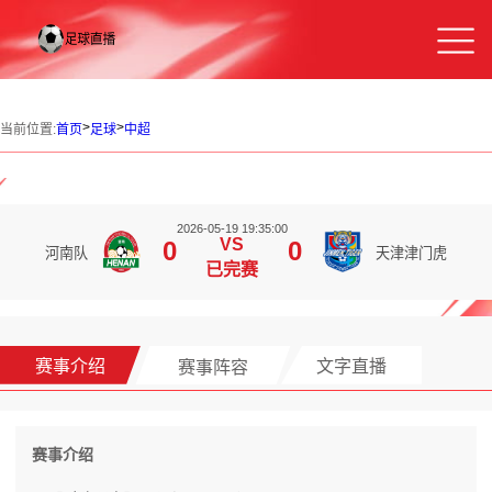
>
>
当前位置:
首页
足球
中超
2026-05-19 19:35:00
VS
0
0
河南队
天津津门虎
已完赛
赛事介绍
赛事阵容
文字直播
赛事介绍